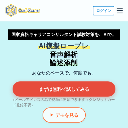
ログイン
国家資格キャリアコンサルタント試験対策を、AIで。
AI模擬ロープレ
音声解析
論述添削
あなたのペースで、何度でも。
まずは無料で試してみる
※メールアドレスのみで簡単に開始できます（クレジットカー
ド登録不要）
デモを見る
▶