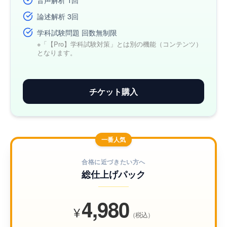
論述解析 3回
学科試験問題 回数無制限
※「【Pro】学科試験対策」とは別の機能（コンテンツ）
となります。
チケット購入
一番人気
合格に近づきたい方へ
総仕上げパック
4,980
¥
（税込）