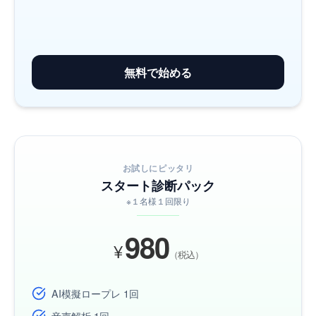
無料で始める
お試しにピッタリ
スタート診断パック
※１名様１回限り
980
¥
（税込）
AI模擬ロープレ 1回
音声解析 1回