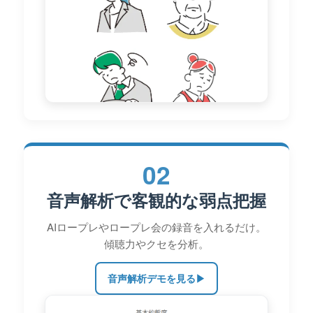
02
音声解析で客観的な弱点把握
AIロープレやロープレ会の録音を入れるだけ。
傾聴力やクセを分析。
音声解析デモを見る
▶