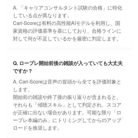
A. 「キャリアコンサルタント試験の合格」に特化
している点が異なります。
Cari-Scoreは有料の高性能AIモデルを利用し、国
家資格の評価基準を基にしており、合格ラインに
対して何が不足しているかを厳密に判定します。
Q. ロープレ開始前後の雑談が入っていても大丈夫
ですか？
A. Cari-Scoreは音声の冒頭から全てを評価対象と
します。
開始前の雑談や終了後の振り返りが含まれると、
それらも「傾聴スキル」として判定され、スコア
が正確に出ない場合があります。可能な限り「ロ
ープレ本編のみ」にトリミングしてからのアップ
ロードを推奨します。