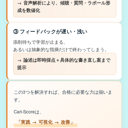
音声解析により、傾聴・質問・ラポール形
成を数値化
③ フィードバックが遅い・浅い
添削待ちで学習が止まる、
あるいは抽象的な指摘だけで終わってしまう。
論述は即時採点＋具体的な書き直し案まで
提示
この3つを解決すれば、合格に必要な力は揃いま
す。
Cari-Scoreは、
「実践 → 可視化 → 改善」