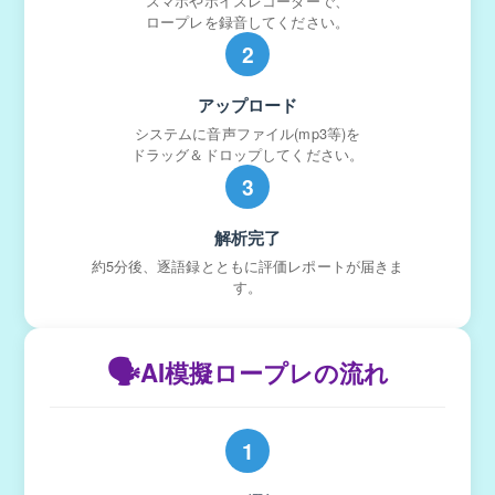
スマホやボイスレコーダーで、
ロープレを録音してください。
2
アップロード
システムに音声ファイル(mp3等)を
ドラッグ＆ドロップしてください。
3
解析完了
約5分後、逐語録とともに評価レポートが届きま
す。
🗣️
AI模擬ロープレの流れ
1