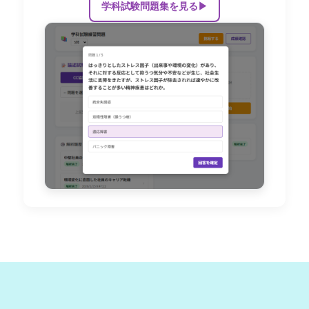
学科試験問題集を見る
▶