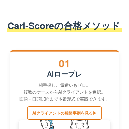
Cari-Scoreの合格メソッド
01
AIロープレ
相手探し、気遣いもゼロ。
複数のケースからAIクライアントを選択。
面談＋口頭試問まで本番形式で実践できます。
AIクライアントの相談事例を見る
▶