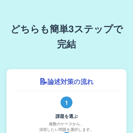
どちらも簡単3ステップで
完結
📝
論述対策の流れ
1
課題を選ぶ
複数のケースから、
演習したい問題を選択します。