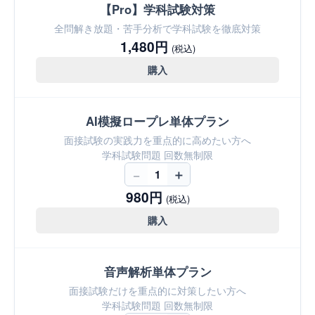
【Pro】学科試験対策
全問解き放題・苦手分析で学科試験を徹底対策
1,480円
(税込)
購入
AI模擬ロープレ単体プラン
面接試験の実践力を重点的に高めたい方へ
学科試験問題 回数無制限
−
＋
1
980円
(税込)
購入
音声解析単体プラン
面接試験だけを重点的に対策したい方へ
学科試験問題 回数無制限