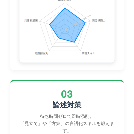
03
論述対策
待ち時間ゼロで即時添削。
「見立て」や「方策」の言語化スキルを鍛えま
す。