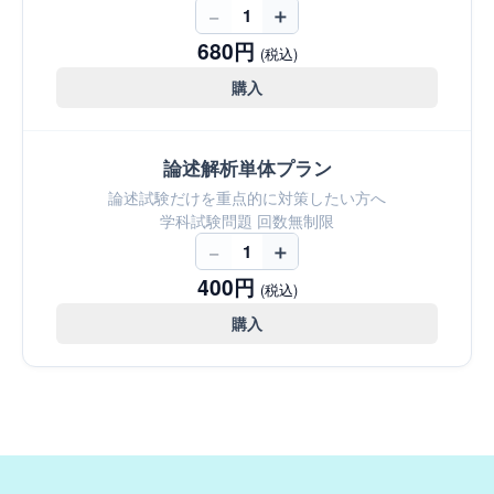
−
＋
1
680円
(税込)
購入
論述解析単体プラン
論述試験だけを重点的に対策したい方へ
学科試験問題 回数無制限
−
＋
1
400円
(税込)
購入