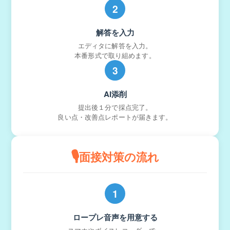
2
解答を入力
エディタに解答を入力。
本番形式で取り組めます。
3
AI添削
提出後１分で採点完了。
良い点・改善点レポートが届きます。
🎙️
面接対策の流れ
1
ロープレ音声を用意する