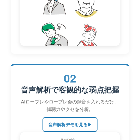
02
音声解析で客観的な弱点把握
AIロープレやロープレ会の録音を入れるだけ。
傾聴力やクセを分析。
音声解析デモを見る
▶