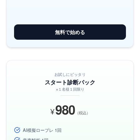
無料で始める
お試しにピッタリ
スタート診断パック
※１名様１回限り
980
¥
（税込）
AI模擬ロープレ 1回
音声解析 1回