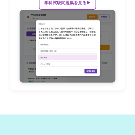
学科試験問題集を見る
▶