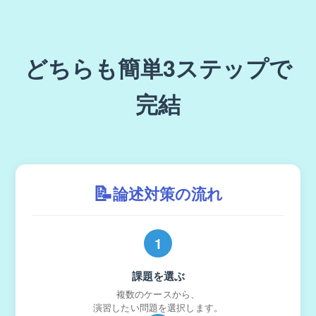
どちらも簡単3ステップで
完結
📝
論述対策の流れ
1
課題を選ぶ
複数のケースから、
演習したい問題を選択します。