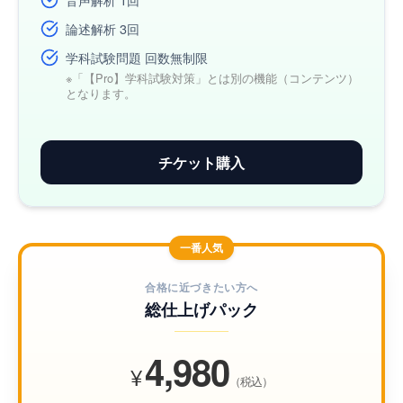
論述解析 3回
学科試験問題 回数無制限
※「【Pro】学科試験対策」とは別の機能（コンテンツ）
となります。
チケット購入
一番人気
合格に近づきたい方へ
総仕上げパック
4,980
¥
（税込）