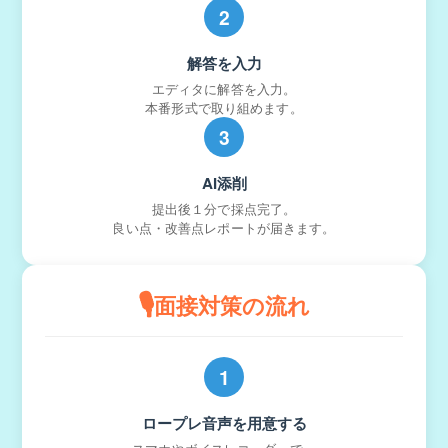
2
解答を入力
エディタに解答を入力。
本番形式で取り組めます。
3
AI添削
提出後１分で採点完了。
良い点・改善点レポートが届きます。
🎙️
面接対策の流れ
1
ロープレ音声を用意する