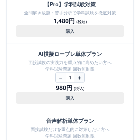
【Pro】学科試験対策
全問解き放題・苦手分析で学科試験を徹底対策
1,480円
(税込)
購入
AI模擬ロープレ単体プラン
面接試験の実践力を重点的に高めたい方へ
学科試験問題 回数無制限
−
＋
1
980円
(税込)
購入
音声解析単体プラン
面接試験だけを重点的に対策したい方へ
学科試験問題 回数無制限