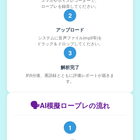
スマホやボイスレコーダーで、
ロープレを録音してください。
2
アップロード
システムに音声ファイル(mp3等)を
ドラッグ＆ドロップしてください。
3
解析完了
約5分後、逐語録とともに評価レポートが届きま
す。
🗣️
AI模擬ロープレの流れ
1