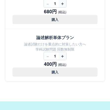
−
＋
1
680円
(税込)
購入
論述解析単体プラン
論述試験だけを重点的に対策したい方へ
学科試験問題 回数無制限
−
＋
1
400円
(税込)
購入