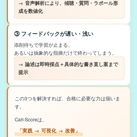
音声解析により、傾聴・質問・ラポール形
成を数値化
③ フィードバックが遅い・浅い
添削待ちで学習が止まる、
あるいは抽象的な指摘だけで終わってしまう。
論述は即時採点＋具体的な書き直し案まで
提示
この3つを解決すれば、合格に必要な力は揃いま
す。
Cari-Scoreは、
「実践 → 可視化 → 改善」