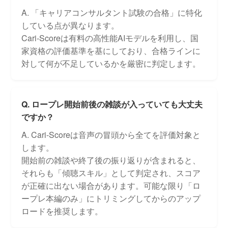
A. 「キャリアコンサルタント試験の合格」に特化
している点が異なります。
Cari-Scoreは有料の高性能AIモデルを利用し、国
家資格の評価基準を基にしており、合格ラインに
対して何が不足しているかを厳密に判定します。
Q. ロープレ開始前後の雑談が入っていても大丈夫
ですか？
A. Cari-Scoreは音声の冒頭から全てを評価対象と
します。
開始前の雑談や終了後の振り返りが含まれると、
それらも「傾聴スキル」として判定され、スコア
が正確に出ない場合があります。可能な限り「ロ
ープレ本編のみ」にトリミングしてからのアップ
ロードを推奨します。