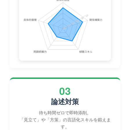
03
論述対策
待ち時間ゼロで即時添削。
「見立て」や「方策」の言語化スキルを鍛えま
す。