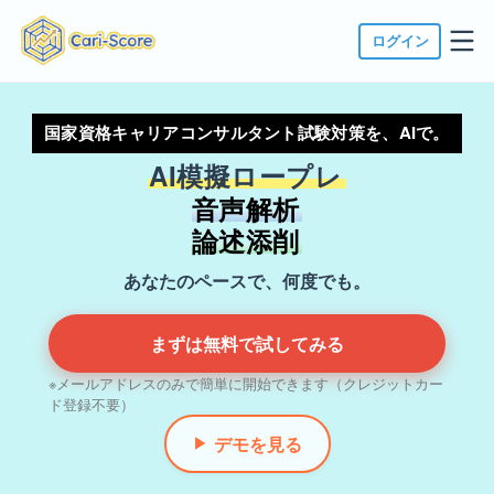
ログイン
国家資格キャリアコンサルタント試験対策を、AIで。
AI模擬ロープレ
音声解析
論述添削
あなたのペースで、何度でも。
まずは無料で試してみる
※メールアドレスのみで簡単に開始できます（クレジットカー
ド登録不要）
デモを見る
▶