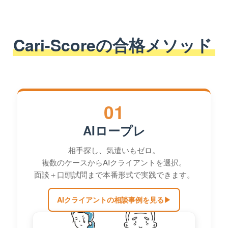
Cari-Scoreの合格メソッド
01
AIロープレ
相手探し、気遣いもゼロ。
複数のケースからAIクライアントを選択。
面談＋口頭試問まで本番形式で実践できます。
AIクライアントの相談事例を見る
▶