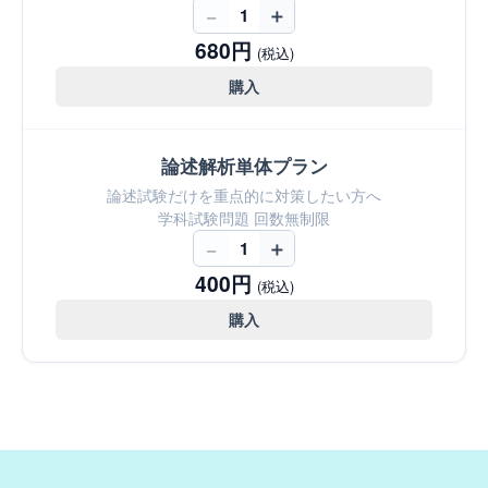
−
＋
1
680円
(税込)
購入
論述解析単体プラン
論述試験だけを重点的に対策したい方へ
学科試験問題 回数無制限
−
＋
1
400円
(税込)
購入