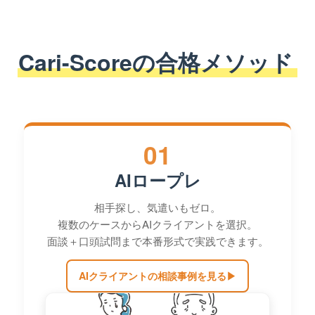
Cari-Scoreの合格メソッド
01
AIロープレ
相手探し、気遣いもゼロ。
複数のケースからAIクライアントを選択。
面談＋口頭試問まで本番形式で実践できます。
AIクライアントの相談事例を見る
▶