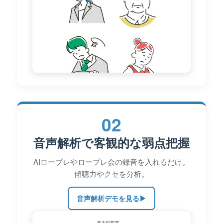
02
音声解析で客観的な弱点把握
AIロープレやロープレ会の録音を入れるだけ。
傾聴力やクセを分析。
音声解析デモを見る
▶