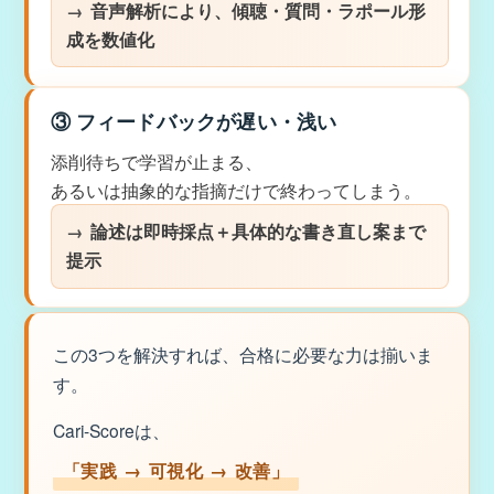
音声解析により、傾聴・質問・ラポール形
成を数値化
③ フィードバックが遅い・浅い
添削待ちで学習が止まる、
あるいは抽象的な指摘だけで終わってしまう。
論述は即時採点＋具体的な書き直し案まで
提示
この3つを解決すれば、合格に必要な力は揃いま
す。
Cari-Scoreは、
「実践 → 可視化 → 改善」