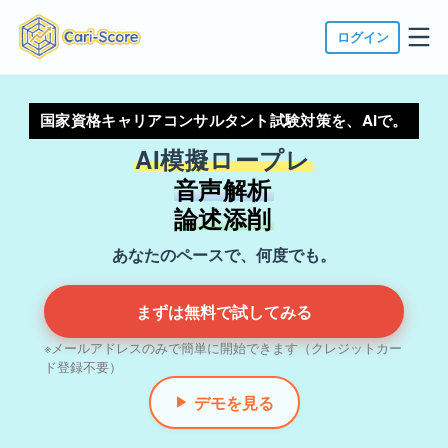
ログイン
国家資格キャリアコンサルタント試験対策を、AIで。
AI模擬ロープレ
音声解析
論述添削
あなたのペースで、何度でも。
まずは無料で試してみる
※メールアドレスのみで簡単に開始できます（クレジットカー
ド登録不要）
デモを見る
▶