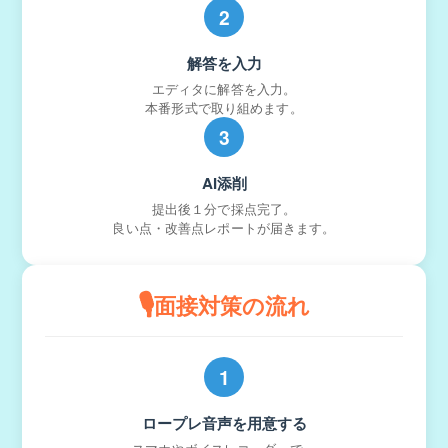
2
解答を入力
エディタに解答を入力。
本番形式で取り組めます。
3
AI添削
提出後１分で採点完了。
良い点・改善点レポートが届きます。
🎙️
面接対策の流れ
1
ロープレ音声を用意する