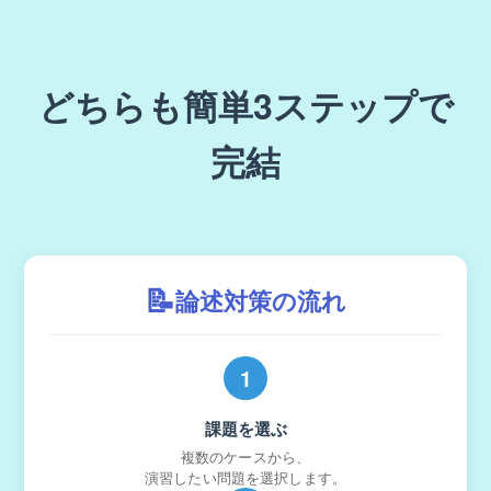
どちらも簡単3ステップで
完結
📝
論述対策の流れ
1
課題を選ぶ
複数のケースから、
演習したい問題を選択します。