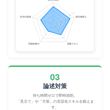
03
論述対策
待ち時間ゼロで即時添削。
「見立て」や「方策」の言語化スキルを鍛えま
す。