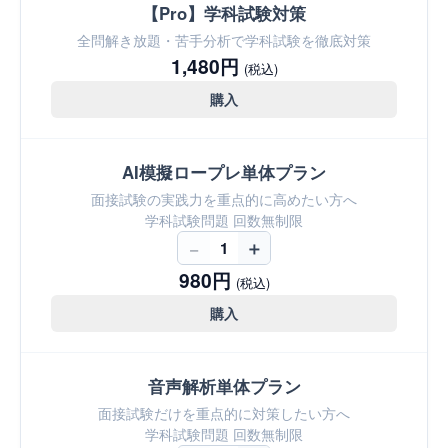
【Pro】学科試験対策
全問解き放題・苦手分析で学科試験を徹底対策
1,480円
(税込)
購入
AI模擬ロープレ単体プラン
面接試験の実践力を重点的に高めたい方へ
学科試験問題 回数無制限
−
＋
1
980円
(税込)
購入
音声解析単体プラン
面接試験だけを重点的に対策したい方へ
学科試験問題 回数無制限