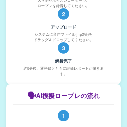
スマホやボイスレコーダーで、
ロープレを録音してください。
2
アップロード
システムに音声ファイル(mp3等)を
ドラッグ＆ドロップしてください。
3
解析完了
約5分後、逐語録とともに評価レポートが届きま
す。
🗣️
AI模擬ロープレの流れ
1