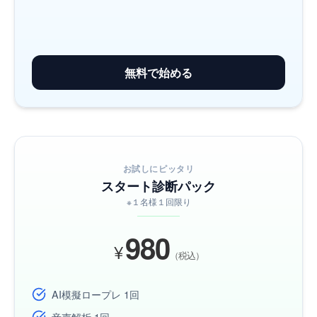
無料で始める
お試しにピッタリ
スタート診断パック
※１名様１回限り
980
¥
（税込）
AI模擬ロープレ 1回
音声解析 1回