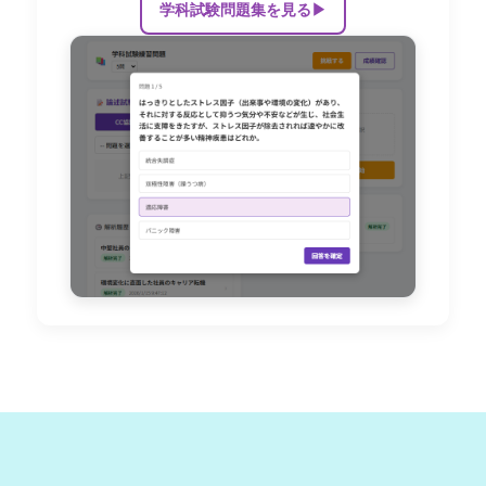
学科試験問題集を見る
▶