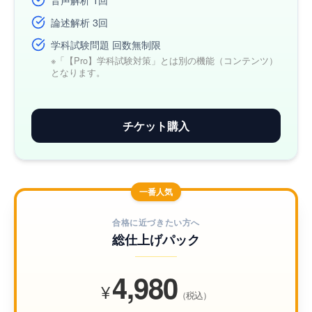
論述解析 3回
学科試験問題 回数無制限
※「【Pro】学科試験対策」とは別の機能（コンテンツ）
となります。
チケット購入
一番人気
合格に近づきたい方へ
総仕上げパック
4,980
¥
（税込）