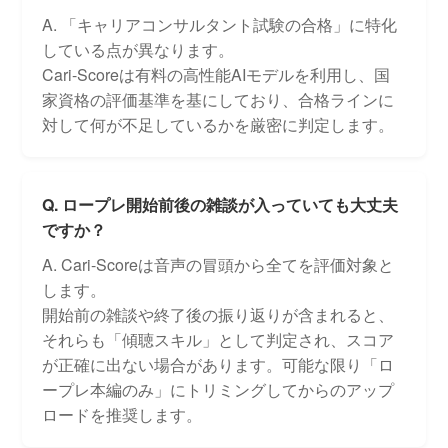
A. 「キャリアコンサルタント試験の合格」に特化
している点が異なります。
Cari-Scoreは有料の高性能AIモデルを利用し、国
家資格の評価基準を基にしており、合格ラインに
対して何が不足しているかを厳密に判定します。
Q. ロープレ開始前後の雑談が入っていても大丈夫
ですか？
A. Cari-Scoreは音声の冒頭から全てを評価対象と
します。
開始前の雑談や終了後の振り返りが含まれると、
それらも「傾聴スキル」として判定され、スコア
が正確に出ない場合があります。可能な限り「ロ
ープレ本編のみ」にトリミングしてからのアップ
ロードを推奨します。