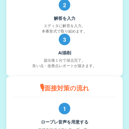
2
解答を入力
エディタに解答を入力。
本番形式で取り組めます。
3
AI添削
提出後１分で採点完了。
良い点・改善点レポートが届きます。
🎙️
面接対策の流れ
1
ロープレ音声を用意する