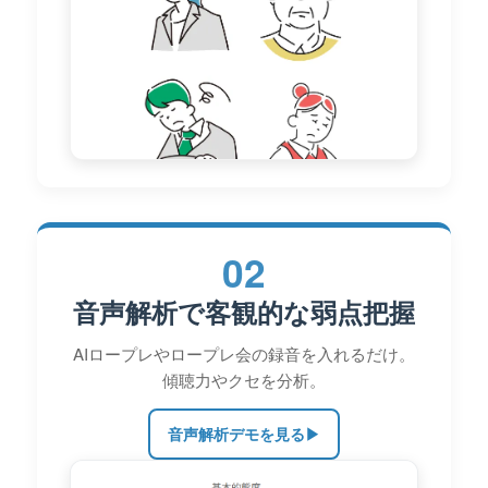
02
音声解析で客観的な弱点把握
AIロープレやロープレ会の録音を入れるだけ。
傾聴力やクセを分析。
音声解析デモを見る
▶