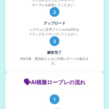
スマホやボイスレコーダーで、
ロープレを録音してください。
2
アップロード
システムに音声ファイル(mp3等)を
ドラッグ＆ドロップしてください。
3
解析完了
約5分後、逐語録とともに評価レポートが届きま
す。
🗣️
AI模擬ロープレの流れ
1