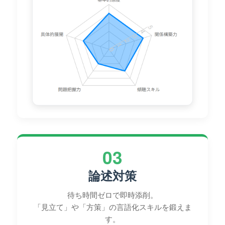
03
論述対策
待ち時間ゼロで即時添削。
「見立て」や「方策」の言語化スキルを鍛えま
す。