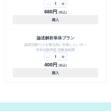
−
＋
1
680円
(税込)
購入
論述解析単体プラン
論述試験だけを重点的に対策したい方へ
学科試験問題 回数無制限
−
＋
1
400円
(税込)
購入