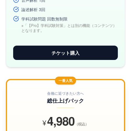
論述解析 3回
学科試験問題 回数無制限
※「【Pro】学科試験対策」とは別の機能（コンテンツ）
となります。
チケット購入
一番人気
合格に近づきたい方へ
総仕上げパック
4,980
¥
（税込）