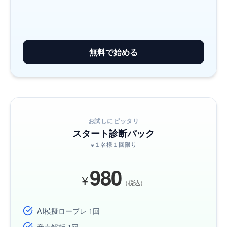
無料で始める
お試しにピッタリ
スタート診断パック
※１名様１回限り
980
¥
（税込）
AI模擬ロープレ 1回
音声解析 1回