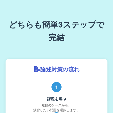
どちらも簡単3ステップで
完結
📝
論述対策の流れ
1
課題を選ぶ
複数のケースから、
演習したい問題を選択します。