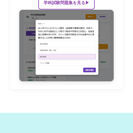
学科試験問題集を見る
▶