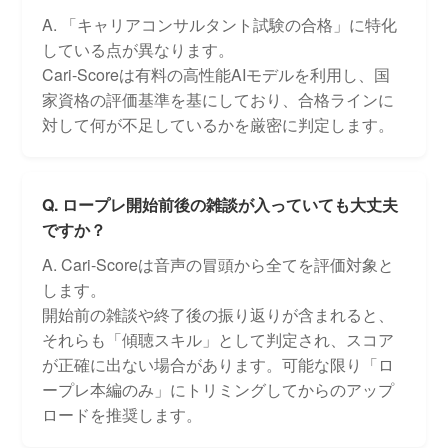
A. 「キャリアコンサルタント試験の合格」に特化
している点が異なります。
Cari-Scoreは有料の高性能AIモデルを利用し、国
家資格の評価基準を基にしており、合格ラインに
対して何が不足しているかを厳密に判定します。
Q. ロープレ開始前後の雑談が入っていても大丈夫
ですか？
A. Cari-Scoreは音声の冒頭から全てを評価対象と
します。
開始前の雑談や終了後の振り返りが含まれると、
それらも「傾聴スキル」として判定され、スコア
が正確に出ない場合があります。可能な限り「ロ
ープレ本編のみ」にトリミングしてからのアップ
ロードを推奨します。