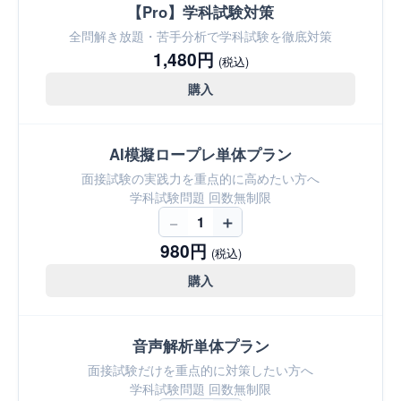
【Pro】学科試験対策
全問解き放題・苦手分析で学科試験を徹底対策
1,480円
(税込)
購入
AI模擬ロープレ単体プラン
面接試験の実践力を重点的に高めたい方へ
学科試験問題 回数無制限
−
＋
1
980円
(税込)
購入
音声解析単体プラン
面接試験だけを重点的に対策したい方へ
学科試験問題 回数無制限