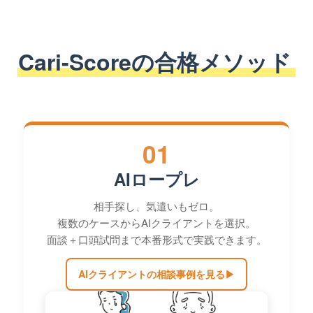
Cari-Scoreの合格メソッド
01
AIロープレ
相手探し、気遣いもゼロ。
複数のケースからAIクライアントを選択。
面談＋口頭試問まで本番形式で実践できます。
AIクライアントの相談事例を見る
▶