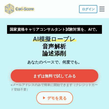
ログイン
国家資格キャリアコンサルタント試験対策を、AIで。
AI模擬ロープレ
音声解析
論述添削
あなたのペースで、何度でも。
まずは無料で試してみる
※メールアドレスのみで簡単に開始できます（クレジットカー
ド登録不要）
デモを見る
▶