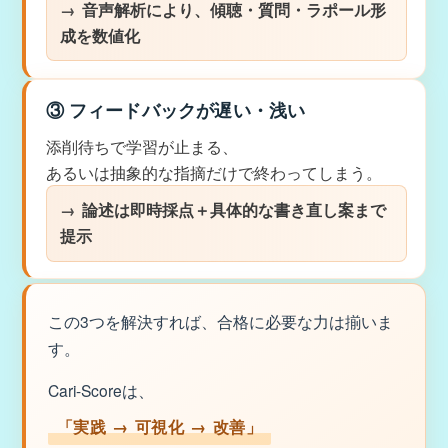
音声解析により、傾聴・質問・ラポール形
成を数値化
③ フィードバックが遅い・浅い
添削待ちで学習が止まる、
あるいは抽象的な指摘だけで終わってしまう。
論述は即時採点＋具体的な書き直し案まで
提示
この3つを解決すれば、合格に必要な力は揃いま
す。
Cari-Scoreは、
「実践 → 可視化 → 改善」