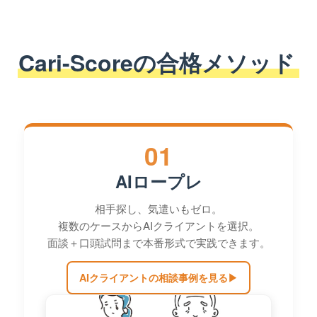
Cari-Scoreの合格メソッド
01
AIロープレ
相手探し、気遣いもゼロ。
複数のケースからAIクライアントを選択。
面談＋口頭試問まで本番形式で実践できます。
AIクライアントの相談事例を見る
▶