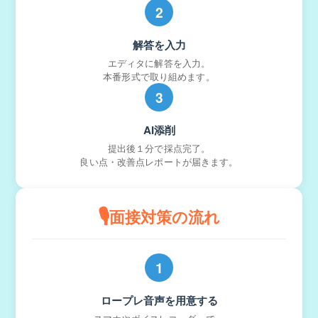
2
解答を入力
エディタに解答を入力。
本番形式で取り組めます。
3
AI添削
提出後１分で採点完了。
良い点・改善点レポートが届きます。
🎙️
面接対策の流れ
1
ロープレ音声を用意する