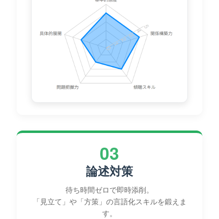
03
論述対策
待ち時間ゼロで即時添削。
「見立て」や「方策」の言語化スキルを鍛えま
す。