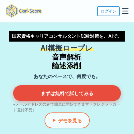
ログイン
国家資格キャリアコンサルタント試験対策を、AIで。
AI模擬ロープレ
音声解析
論述添削
あなたのペースで、何度でも。
まずは無料で試してみる
※メールアドレスのみで簡単に開始できます（クレジットカー
ド登録不要）
デモを見る
▶