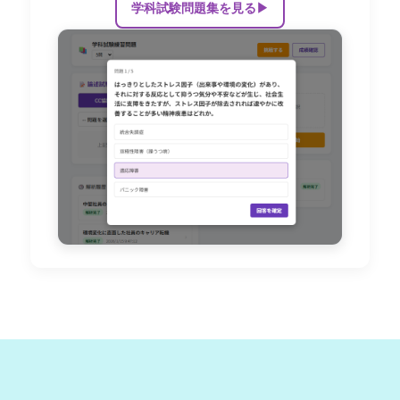
学科試験問題集を見る
▶