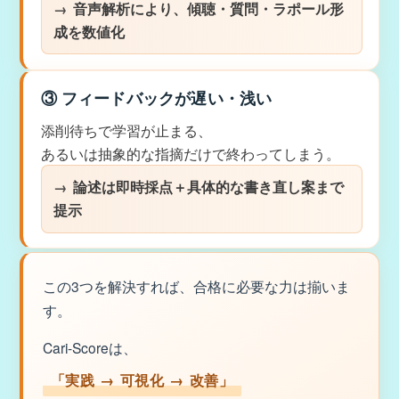
音声解析により、傾聴・質問・ラポール形
成を数値化
③ フィードバックが遅い・浅い
添削待ちで学習が止まる、
あるいは抽象的な指摘だけで終わってしまう。
論述は即時採点＋具体的な書き直し案まで
提示
この3つを解決すれば、合格に必要な力は揃いま
す。
Cari-Scoreは、
「実践 → 可視化 → 改善」