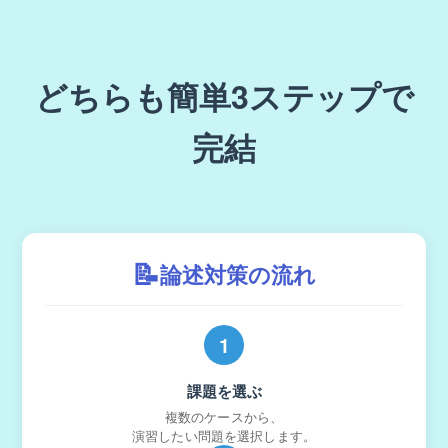
どちらも簡単3ステップで
完結
📝
論述対策の流れ
1
課題を選ぶ
複数のケースから、
演習したい問題を選択します。