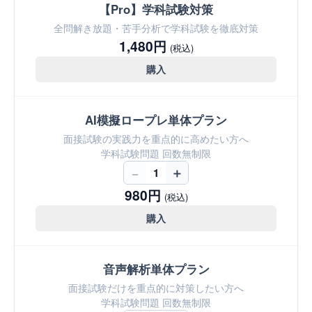
【Pro】学科試験対策
全問解き放題・苦手分析で学科試験を徹底対策
1,480円
(税込)
購入
AI模擬ロープレ単体プラン
面接試験の実践力を重点的に高めたい方へ
学科試験問題 回数無制限
−
＋
1
980円
(税込)
購入
音声解析単体プラン
面接試験だけを重点的に対策したい方へ
学科試験問題 回数無制限