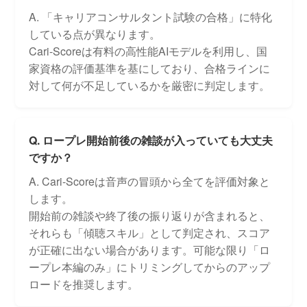
A. 「キャリアコンサルタント試験の合格」に特化
している点が異なります。
Cari-Scoreは有料の高性能AIモデルを利用し、国
家資格の評価基準を基にしており、合格ラインに
対して何が不足しているかを厳密に判定します。
Q. ロープレ開始前後の雑談が入っていても大丈夫
ですか？
A. Cari-Scoreは音声の冒頭から全てを評価対象と
します。
開始前の雑談や終了後の振り返りが含まれると、
それらも「傾聴スキル」として判定され、スコア
が正確に出ない場合があります。可能な限り「ロ
ープレ本編のみ」にトリミングしてからのアップ
ロードを推奨します。