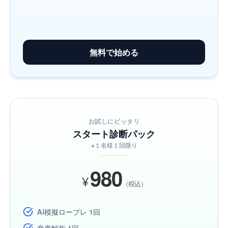
無料で始める
お試しにピッタリ
スタート診断パック
※１名様１回限り
980
¥
（税込）
AI模擬ロープレ 1回
音声解析 1回