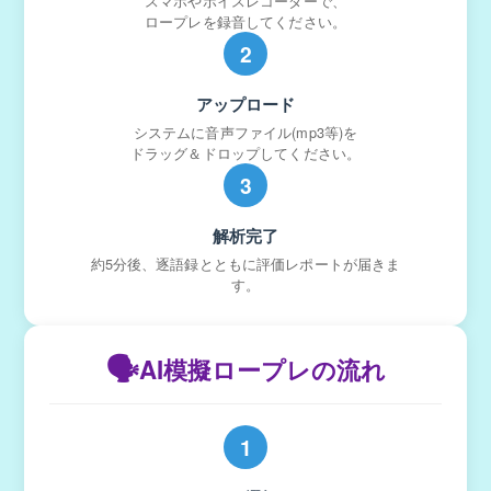
スマホやボイスレコーダーで、
ロープレを録音してください。
2
アップロード
システムに音声ファイル(mp3等)を
ドラッグ＆ドロップしてください。
3
解析完了
約5分後、逐語録とともに評価レポートが届きま
す。
🗣️
AI模擬ロープレの流れ
1