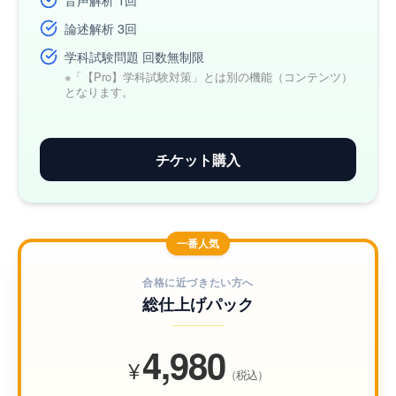
論述解析 3回
学科試験問題 回数無制限
※「【Pro】学科試験対策」とは別の機能（コンテンツ）
となります。
チケット購入
一番人気
合格に近づきたい方へ
総仕上げパック
4,980
¥
（税込）