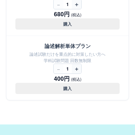
−
＋
1
680円
(税込)
購入
論述解析単体プラン
論述試験だけを重点的に対策したい方へ
学科試験問題 回数無制限
−
＋
1
400円
(税込)
購入