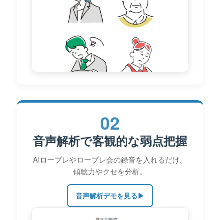
02
音声解析で客観的な弱点把握
AIロープレやロープレ会の録音を入れるだけ。
傾聴力やクセを分析。
音声解析デモを見る
▶