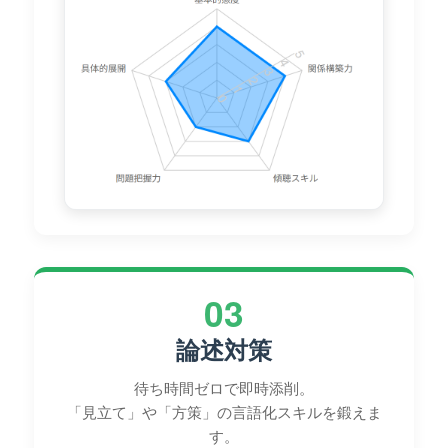
03
論述対策
待ち時間ゼロで即時添削。
「見立て」や「方策」の言語化スキルを鍛えま
す。