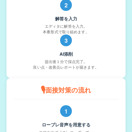
2
解答を入力
エディタに解答を入力。
本番形式で取り組めます。
3
AI添削
提出後１分で採点完了。
良い点・改善点レポートが届きます。
🎙️
面接対策の流れ
1
ロープレ音声を用意する