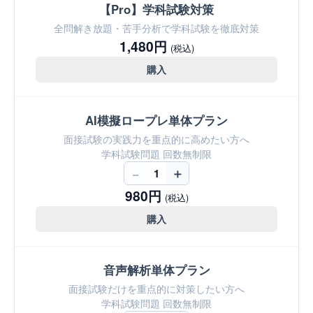
【Pro】学科試験対策
全問解き放題・苦手分析で学科試験を徹底対策
1,480円
(税込)
購入
AI模擬ロープレ単体プラン
面接試験の実践力を重点的に高めたい方へ
学科試験問題 回数無制限
−
＋
1
980円
(税込)
購入
音声解析単体プラン
面接試験だけを重点的に対策したい方へ
学科試験問題 回数無制限