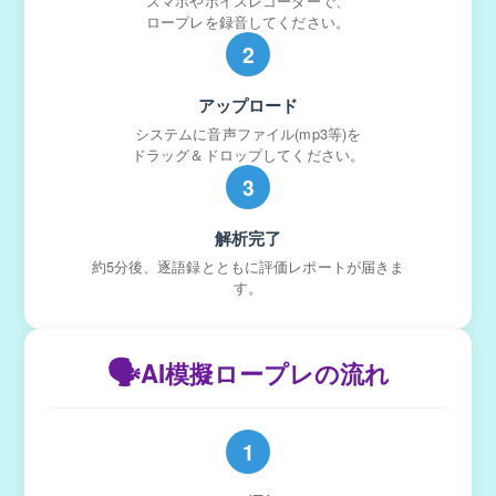
スマホやボイスレコーダーで、
ロープレを録音してください。
2
アップロード
システムに音声ファイル(mp3等)を
ドラッグ＆ドロップしてください。
3
解析完了
約5分後、逐語録とともに評価レポートが届きま
す。
🗣️
AI模擬ロープレの流れ
1