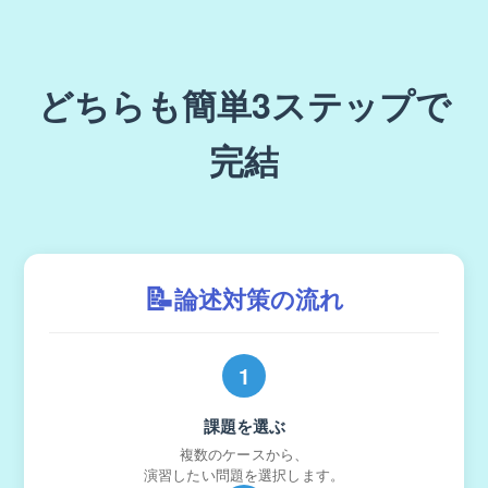
どちらも簡単3ステップで
完結
📝
論述対策の流れ
1
課題を選ぶ
複数のケースから、
演習したい問題を選択します。