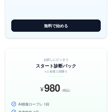
無料で始める
お試しにピッタリ
スタート診断パック
※１名様１回限り
980
¥
（税込）
AI模擬ロープレ 1回
音声解析 1回