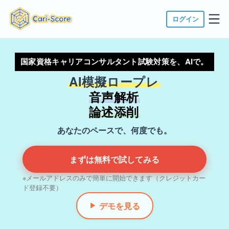
ログイン
国家資格キャリアコンサルタント試験対策を、AIで。
AI模擬ロープレ
音声解析
論述添削
あなたのペースで、何度でも。
まずは無料で試してみる
※メールアドレスのみで簡単に開始できます（クレジットカー
ド登録不要）
デモを見る
▶