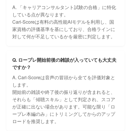
A. 「キャリアコンサルタント試験の合格」に特化
している点が異なります。
Cari-Scoreは有料の高性能AIモデルを利用し、国
家資格の評価基準を基にしており、合格ラインに
対して何が不足しているかを厳密に判定します。
Q. ロープレ開始前後の雑談が入っていても大丈夫
ですか？
A. Cari-Scoreは音声の冒頭から全てを評価対象と
します。
開始前の雑談や終了後の振り返りが含まれると、
それらも「傾聴スキル」として判定され、スコア
が正確に出ない場合があります。可能な限り「ロ
ープレ本編のみ」にトリミングしてからのアップ
ロードを推奨します。