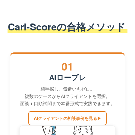
Cari-Scoreの合格メソッド
01
AIロープレ
相手探し、気遣いもゼロ。
複数のケースからAIクライアントを選択。
面談＋口頭試問まで本番形式で実践できます。
AIクライアントの相談事例を見る
▶