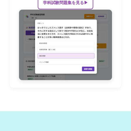
学科試験問題集を見る
▶