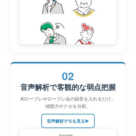
02
音声解析で客観的な弱点把握
AIロープレやロープレ会の録音を入れるだけ。
傾聴力やクセを分析。
音声解析デモを見る
▶