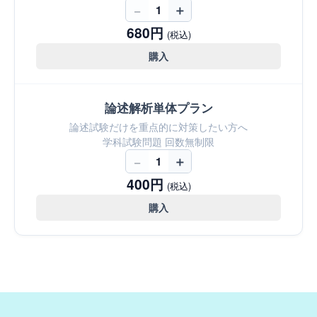
−
＋
1
680円
(税込)
購入
論述解析単体プラン
論述試験だけを重点的に対策したい方へ
学科試験問題 回数無制限
−
＋
1
400円
(税込)
購入