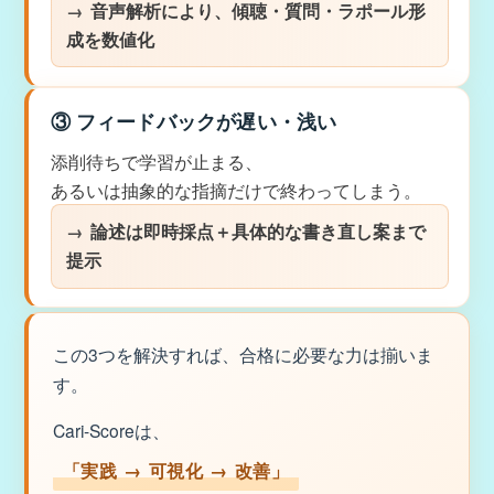
音声解析により、傾聴・質問・ラポール形
成を数値化
③ フィードバックが遅い・浅い
添削待ちで学習が止まる、
あるいは抽象的な指摘だけで終わってしまう。
論述は即時採点＋具体的な書き直し案まで
提示
この3つを解決すれば、合格に必要な力は揃いま
す。
Cari-Scoreは、
「実践 → 可視化 → 改善」