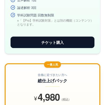
論述解析 3回
学科試験問題 回数無制限
※「【Pro】学科試験対策」とは別の機能（コンテンツ）
となります。
チケット購入
一番人気
合格に近づきたい方へ
総仕上げパック
4,980
¥
（税込）